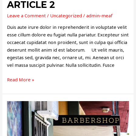
ARTICLE 2
Leave a Comment
/
Uncategorized
/
admin-meaf
Duis aute irure dolor in reprehenderit in voluptate velit
esse cillum dolore eu fugiat nulla pariatur. Excepteur sint
occaecat cupidatat non proident, sunt in culpa qui officia
deserunt mollit anim id est laborum. Ut velit mauris,
egestas sed, gravida nec, ornare ut, mi. Aenean ut orci
vel massa suscipit pulvinar. Nulla sollicitudin. Fusce
Read More »
ARTICLE
1