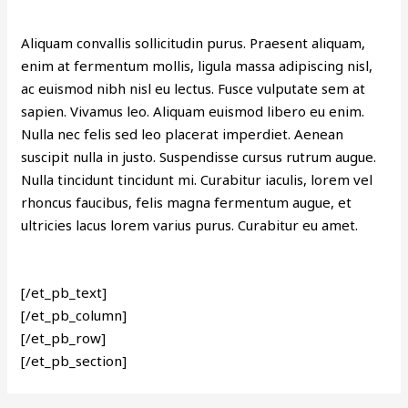
Aliquam convallis sollicitudin purus. Praesent aliquam,
enim at fermentum mollis, ligula massa adipiscing nisl,
ac euismod nibh nisl eu lectus. Fusce vulputate sem at
sapien. Vivamus leo. Aliquam euismod libero eu enim.
Nulla nec felis sed leo placerat imperdiet. Aenean
suscipit nulla in justo. Suspendisse cursus rutrum augue.
Nulla tincidunt tincidunt mi. Curabitur iaculis, lorem vel
rhoncus faucibus, felis magna fermentum augue, et
ultricies lacus lorem varius purus. Curabitur eu amet.
[/et_pb_text]
[/et_pb_column]
[/et_pb_row]
[/et_pb_section]